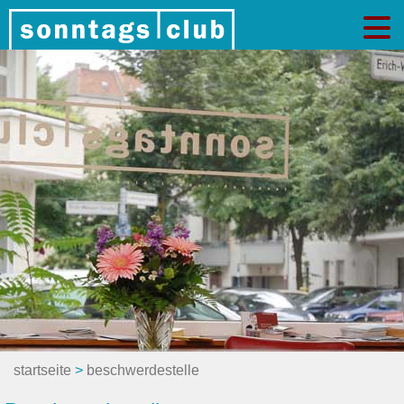
startseite
>
beschwerdestelle